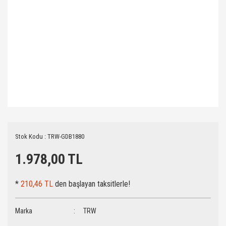
Stok Kodu : TRW-GDB1880
1.978,00 TL
*
210,46 TL
den başlayan taksitlerle!
Marka
TRW