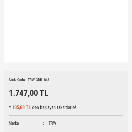
Stok Kodu : TRW-GDB1843
1.747,00 TL
*
185,88 TL
den başlayan taksitlerle!
Marka
TRW