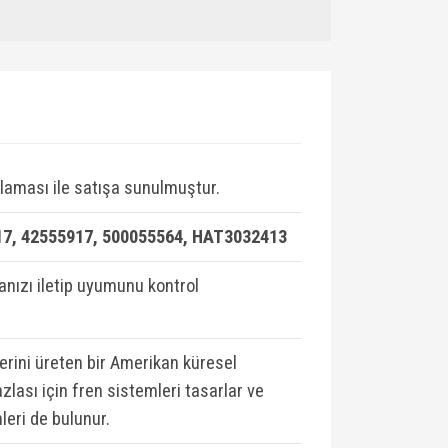
laması ile satışa sunulmuştur.
7, 42555917, 500055564, HAT3032413
ızı iletip uyumunu kontrol
lerini üreten bir Amerikan küresel
zlası için fren sistemleri tasarlar ve
leri de bulunur.