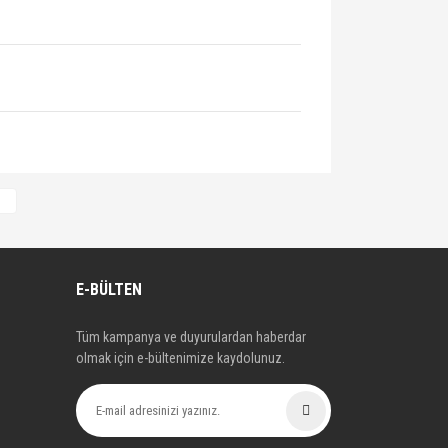
32413
E-BÜLTEN
Tüm kampanya ve duyurulardan haberdar
olmak için e-bültenimize kaydolunuz.