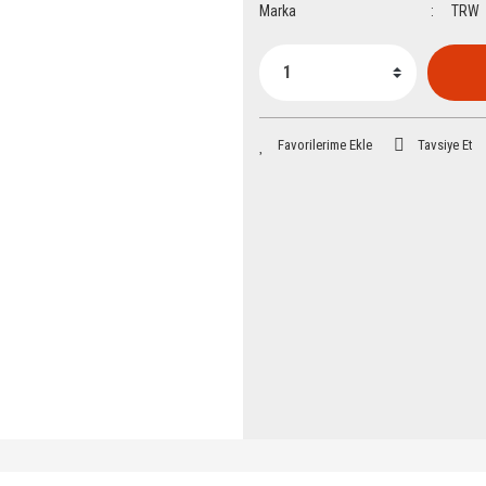
Marka
TRW
Tavsiye Et