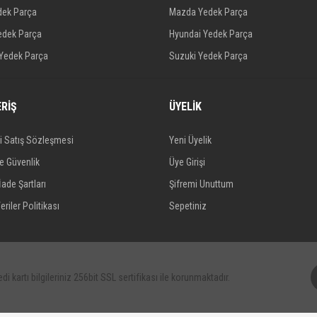
dek Parça
Mazda Yedek Parça
edek Parça
Hyundai Yedek Parça
 Yedek Parça
Suzuki Yedek Parça
ERİŞ
ÜYELİK
i Satış Sözleşmesi
Yeni Üyelik
ve Güvenlik
Üye Girişi
İade Şartları
Şifremi Unuttum
eriler Politikası
Sepetiniz
di kartı bilgileriniz 256bit SSL sertifikası ile korunmaktadır.