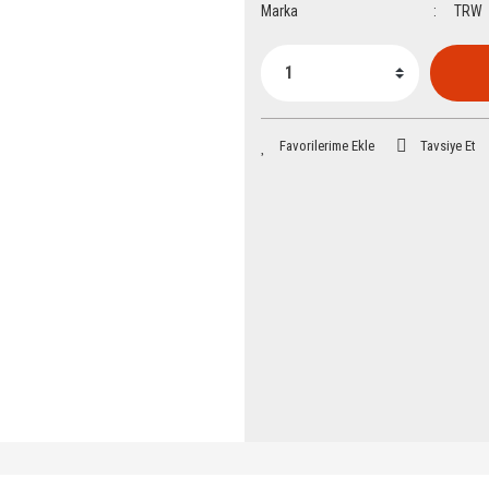
Marka
TRW
Tavsiye Et