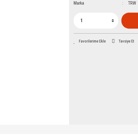
Marka
TRW
Tavsiye Et