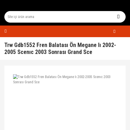
Trw Gdb1552 Fren Balatası Ön Megane Iı 2002-
2005 Scenıc 2003 Sonrası Grand Sce