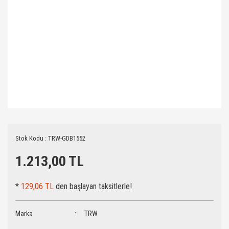
Stok Kodu : TRW-GDB1552
1.213,00 TL
*
129,06 TL
den başlayan taksitlerle!
Marka
TRW