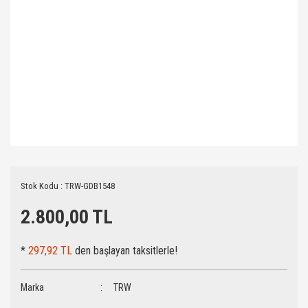
Stok Kodu : TRW-GDB1548
2.800,00 TL
*
297,92 TL
den başlayan taksitlerle!
Marka
TRW