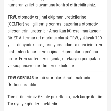
numaranızı iletip uyumunu kontrol ettirebilirsiniz.
TRW
, otomotiv orijinal ekipman üreticilerine
(OEM'ler) ve ilgili satış sonrası pazarlara otomotiv
bileşenlerini üreten bir Amerikan küresel markasıdır.
Bir ZF Aftermarket markası olarak TRW, yaklaşık 100
yıldır dünyadaki araçların yarısından fazlası için fren
sistemleri tasarlar ve orijinal ekipmanların çoğunu
üretir. Fren sistemleri dışında, direksiyon pompaları
ve süspansiyon üretimleri de bulunur.
TRW GDB1548
ü
rünü sıfır olarak satılmaktadır.
Üretici garantilidir.
Tüm ürünlerimiz özenle paketlenip, hızlı kargo ile tüm
Türkiye'ye gönderilmektedir.