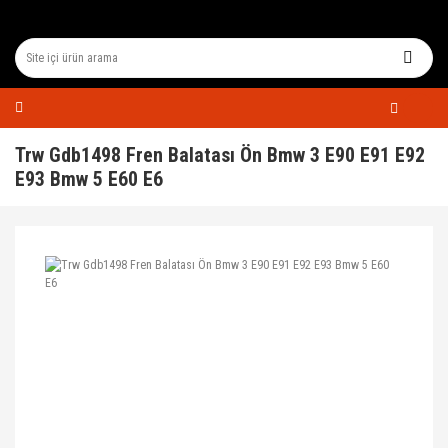
Trw Gdb1498 Fren Balatası Ön Bmw 3 E90 E91 E92
E93 Bmw 5 E60 E6