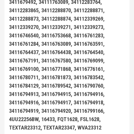
3411679492, 34111763089, 34112283764,
34112283865, 34112288870, 34112288871,
34112288873, 34112288874, 34112339269,
34112339270, 34112339271, 34112339273,
34116746540, 34116753668, 34116761283,
34116761284, 34116763089, 34116763591,
34116764437, 34116764438, 34116764540,
34116767191, 34116767580, 34116769099,
34116769100, 34116771868, 34116776161,
34116780711, 34116781873, 34116783542,
34116784129, 34116789542, 34116790760,
34116794913, 34116794915, 34116794916,
34116794916, 34116794917, 34116794918,
34116794919, 34116794920, 34116799166,
4UU22256BW, 16433, FQT1628, FSL1628,
TEXTAR23312, TEXTAR23347, WVA23312