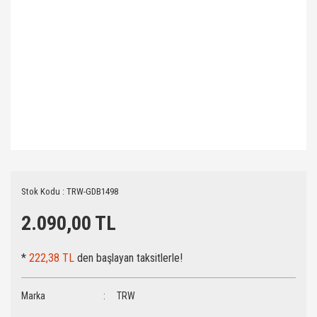
Stok Kodu : TRW-GDB1498
2.090,00 TL
*
222,38 TL
den başlayan taksitlerle!
Marka
TRW