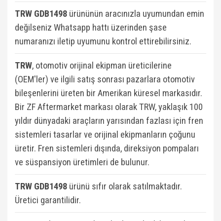
TRW GDB1498
ürününün aracınızla uyumundan emin
değilseniz Whatsapp hattı üzerinden şase
numaranızı iletip uyumunu kontrol ettirebilirsiniz.
TRW
, otomotiv orijinal ekipman üreticilerine
(OEM'ler) ve ilgili satış sonrası pazarlara otomotiv
bileşenlerini üreten bir Amerikan küresel markasıdır.
Bir ZF Aftermarket markası olarak TRW, yaklaşık 100
yıldır dünyadaki araçların yarısından fazlası için fren
sistemleri tasarlar ve orijinal ekipmanların çoğunu
üretir. Fren sistemleri dışında, direksiyon pompaları
ve süspansiyon üretimleri de bulunur.
TRW GDB1498
ü
rünü sıfır olarak satılmaktadır.
Üretici garantilidir.