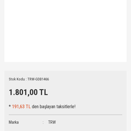
Stok Kodu : TRW-GDB1466
1.801,00 TL
*
191,63 TL
den başlayan taksitlerle!
Marka
TRW