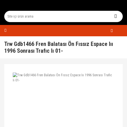
Trw Gdb1466 Fren Balatası Ön Fıssız Espace Iıı
1996 Sonrası Trafıc Iı 01-