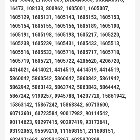
16473, 108133, 800962, 1605001, 1605007,
1605129, 1605131, 1605143, 1605152, 1605153,
1605154, 1605155, 1605156, 1605189, 1605190,
1605191, 1605198, 1605198, 1605217, 1605220,
1605238, 1605239, 1605431, 1605433, 1605513,
1605516, 1605533, 1605716, 1605717, 1605718,
1605719, 1605721, 1605722, 4206620, 4206720,
4414021, 4414021, 4414519, 4414519, 4414519,
5860042, 5860542, 5860642, 5860842, 5861942,
5862942, 5863142, 5863742, 5863842, 5864442,
5867242, 9199257, 9945788, 14207720, 15861942,
15863142, 15867242, 15868342, 60713600,
60713601, 60723584, 90017982, 90114542,
90114623, 90297415, 90297419, 93173641,
93192063, 95599219, 111698151, 211698151,
6024371662, 6025315867, 6025370398,