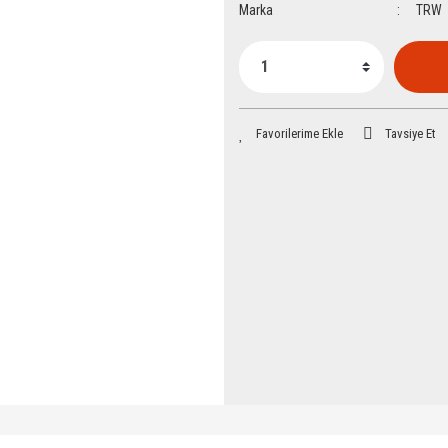
Marka
TRW
Tavsiye Et