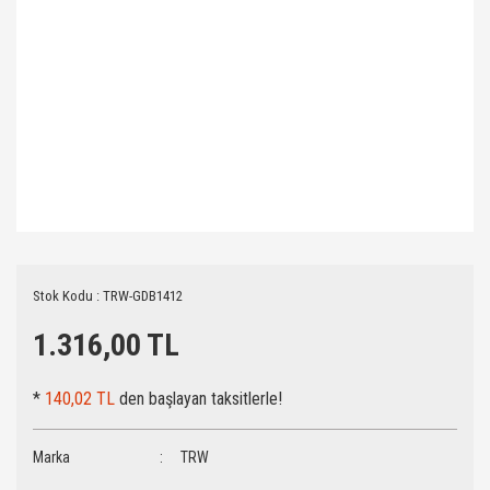
Stok Kodu : TRW-GDB1412
1.316,00 TL
*
140,02 TL
den başlayan taksitlerle!
Marka
TRW