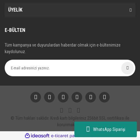
ÜYELİK
E-BÜLTEN
Tüm kampanya ve duyurulardan haberdar olmak için e-bültenimize
kaydolunuz.
© Tüm hakları saklıdır. Kredi kartı bilgileriniz 256bit SSL sertifikası ile
korunmaktadır.
WhatsApp Siparişi
ile
ideasoft
e-