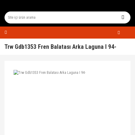
Trw Gdb1353 Fren Balatası Arka Laguna I 94-