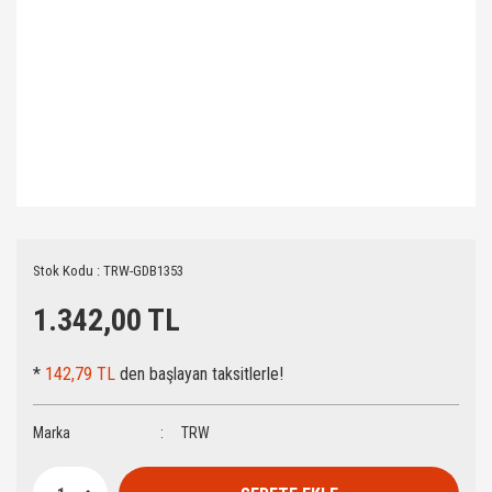
Stok Kodu : TRW-GDB1353
1.342,00 TL
*
142,79 TL
den başlayan taksitlerle!
Marka
TRW