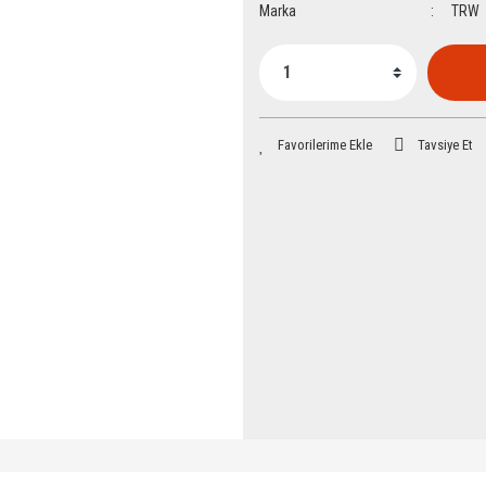
Marka
TRW
Tavsiye Et