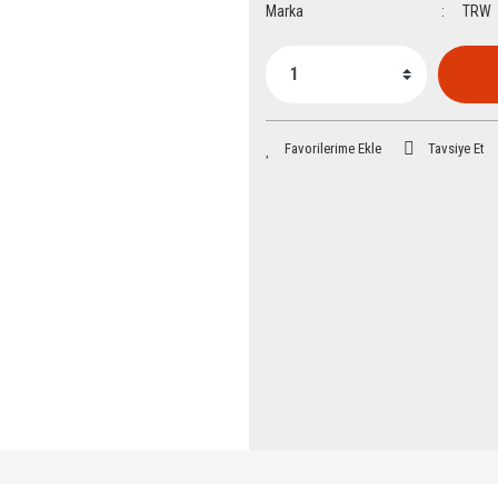
Marka
TRW
Tavsiye Et