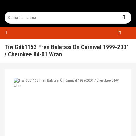
Trw Gdb1153 Fren Balatası Ön Carnıval 1999-2001
/ Cherokee 84-01 Wran