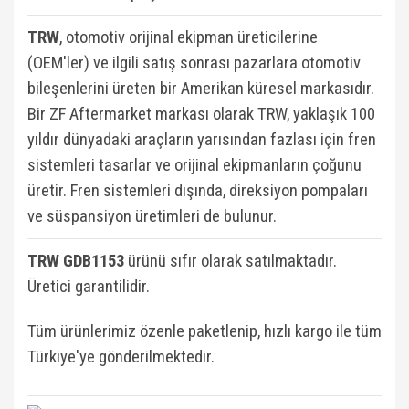
TRW
, otomotiv orijinal ekipman üreticilerine
(OEM'ler) ve ilgili satış sonrası pazarlara otomotiv
bileşenlerini üreten bir Amerikan küresel markasıdır.
Bir ZF Aftermarket markası olarak TRW, yaklaşık 100
yıldır dünyadaki araçların yarısından fazlası için fren
sistemleri tasarlar ve orijinal ekipmanların çoğunu
üretir. Fren sistemleri dışında, direksiyon pompaları
ve süspansiyon üretimleri de bulunur.
TRW GDB1153
ü
rünü sıfır olarak satılmaktadır.
Üretici garantilidir.
Tüm ürünlerimiz özenle paketlenip, hızlı kargo ile tüm
Türkiye'ye gönderilmektedir.