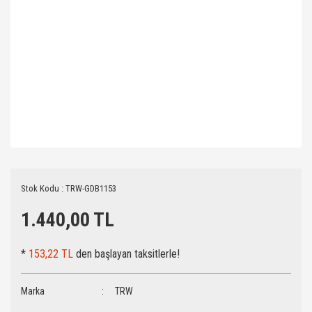
Stok Kodu : TRW-GDB1153
1.440,00 TL
*
153,22 TL
den başlayan taksitlerle!
Marka
TRW