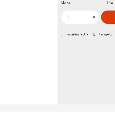
Marka
TRW
Tavsiye Et