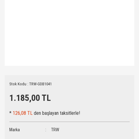
Stok Kodu : TRW-GDB1041
1.185,00 TL
*
126,08 TL
den başlayan taksitlerle!
Marka
TRW