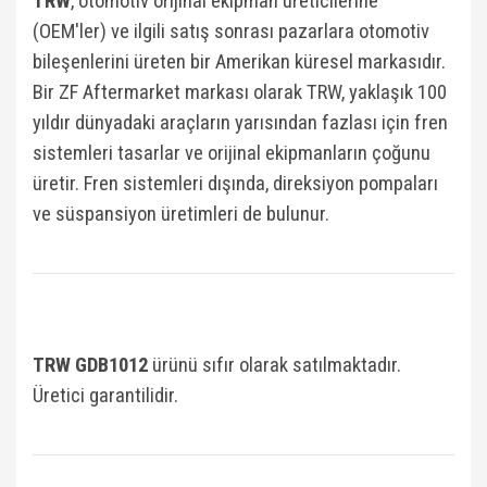
TRW
, otomotiv orijinal ekipman üreticilerine
(OEM'ler) ve ilgili satış sonrası pazarlara otomotiv
bileşenlerini üreten bir Amerikan küresel markasıdır.
Bir ZF Aftermarket markası olarak TRW, yaklaşık 100
yıldır dünyadaki araçların yarısından fazlası için fren
sistemleri tasarlar ve orijinal ekipmanların çoğunu
üretir. Fren sistemleri dışında, direksiyon pompaları
ve süspansiyon üretimleri de bulunur.
TRW GDB1012
ü
rünü sıfır olarak satılmaktadır.
Üretici garantilidir.