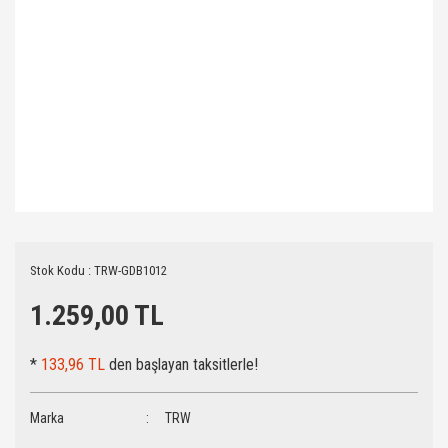
Stok Kodu : TRW-GDB1012
1.259,00 TL
*
133,96 TL
den başlayan taksitlerle!
Marka
TRW