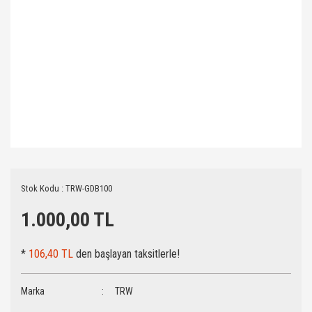
Stok Kodu : TRW-GDB100
1.000,00 TL
*
106,40 TL
den başlayan taksitlerle!
Marka
TRW