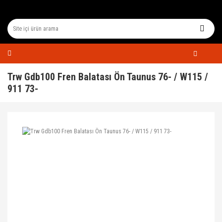
Trw Gdb100 Fren Balatası Ön Taunus 76- / W115 /
911 73-