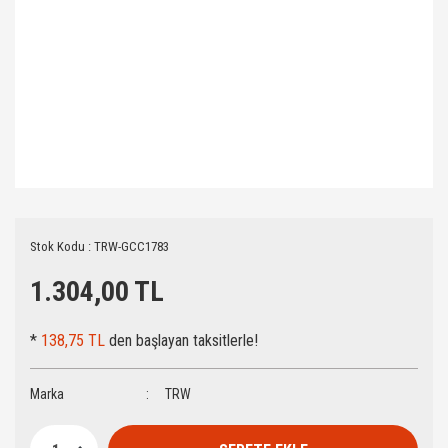
Stok Kodu : TRW-GCC1783
1.304,00 TL
*
138,75 TL
den başlayan taksitlerle!
Marka
TRW