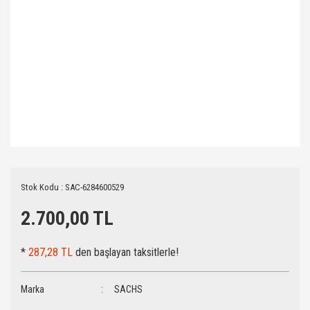
Stok Kodu : SAC-6284600529
2.700,00 TL
*
287,28 TL
den başlayan taksitlerle!
Marka
SACHS