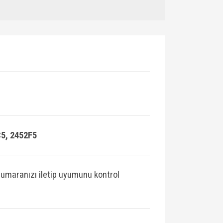
5, 2452F5
umaranızı iletip uyumunu kontrol