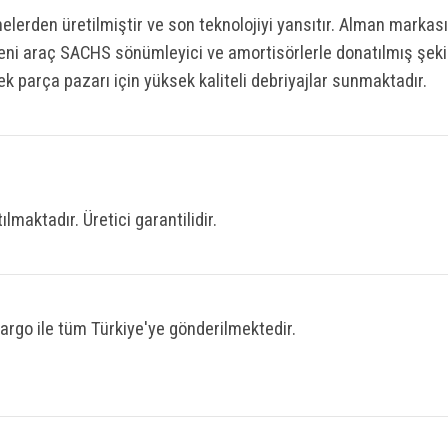
elerden üretilmiştir ve son teknolojiyi yansıtır. Alman markası
 yeni araç SACHS sönümleyici ve amortisörlerle donatılmış şeki
ek parça pazarı için yüksek kaliteli debriyajlar sunmaktadır.
ılmaktadır. Üretici garantilidir.
kargo ile tüm Türkiye'ye gönderilmektedir.