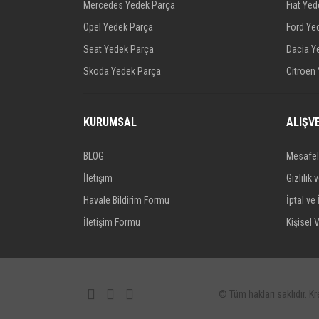
Mercedes Yedek Parça
Fiat Ye
Opel Yedek Parça
Ford Ye
Seat Yedek Parça
Dacia Y
Skoda Yedek Parça
Citroen
KURUMSAL
ALIŞV
BLOG
Mesafel
İletişim
Gizlilik 
Havale Bildirim Formu
İptal ve 
İletişim Formu
Kişisel V
© Tüm hakları saklıdır. Kre