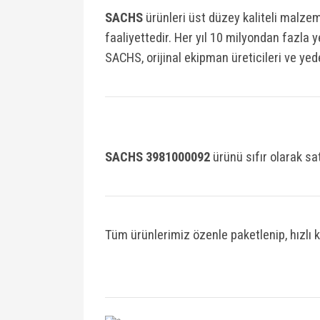
SACHS
ürünleri üst düzey kaliteli malzem
faaliyettedir. Her yıl 10 milyondan fazla
SACHS, orijinal ekipman üreticileri ve yed
SACHS 3981000092
ü
rünü sıfır olarak sat
Tüm ürünlerimiz özenle paketlenip, hızlı 