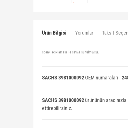
Ürün Bilgisi
Yorumlar
Taksit Seçen
span> açıklaması ile satışa sunulmuştur.
SACHS 3981000092
OEM numaraları :
24
SACHS 3981000092
ürününün aracınızla
ettirebilirsiniz.