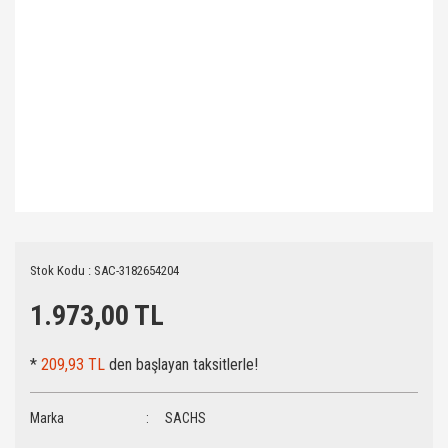
Stok Kodu : SAC-3182654204
1.973,00 TL
*
209,93 TL
den başlayan taksitlerle!
Marka
SACHS