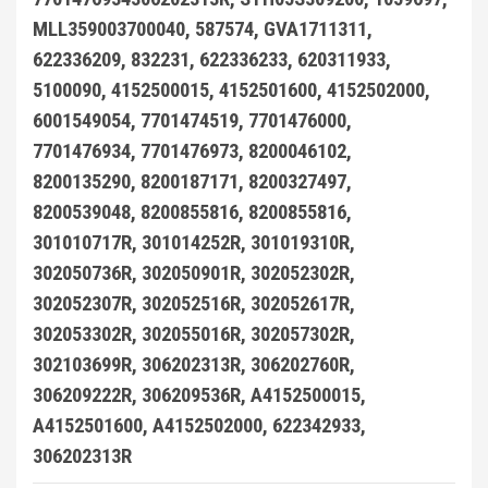
MLL359003700040, 587574, GVA1711311,
622336209, 832231, 622336233, 620311933,
5100090, 4152500015, 4152501600, 4152502000,
6001549054, 7701474519, 7701476000,
7701476934, 7701476973, 8200046102,
8200135290, 8200187171, 8200327497,
8200539048, 8200855816, 8200855816,
301010717R, 301014252R, 301019310R,
302050736R, 302050901R, 302052302R,
302052307R, 302052516R, 302052617R,
302053302R, 302055016R, 302057302R,
302103699R, 306202313R, 306202760R,
306209222R, 306209536R, A4152500015,
A4152501600, A4152502000, 622342933,
306202313R