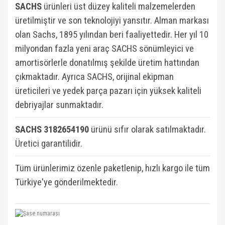
SACHS
ürünleri üst düzey kaliteli malzemelerden
üretilmiştir ve son teknolojiyi yansıtır. Alman markası
olan Sachs, 1895 yılından beri faaliyettedir. Her yıl 10
milyondan fazla yeni araç SACHS sönümleyici ve
amortisörlerle donatılmış şekilde üretim hattından
çıkmaktadır. Ayrıca SACHS, orijinal ekipman
üreticileri ve yedek parça pazarı için yüksek kaliteli
debriyajlar sunmaktadır.
SACHS 3182654190
ü
rünü sıfır olarak satılmaktadır.
Üretici garantilidir.
Tüm ürünlerimiz özenle paketlenip, hızlı kargo ile tüm
Türkiye'ye gönderilmektedir.