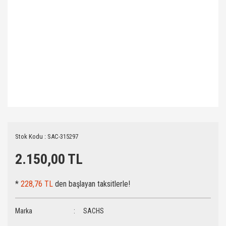
Stok Kodu : SAC-315297
2.150,00 TL
*
228,76 TL
den başlayan taksitlerle!
Marka
SACHS