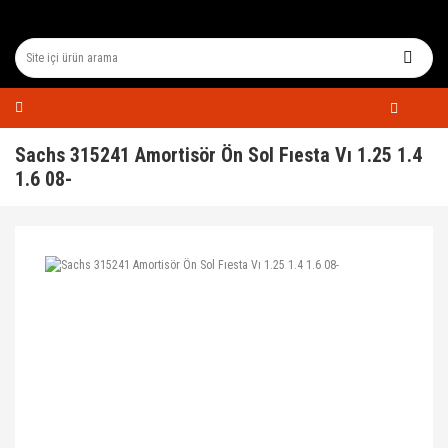
Sachs 315241 Amortisör Ön Sol Fıesta Vı 1.25 1.4
1.6 08-