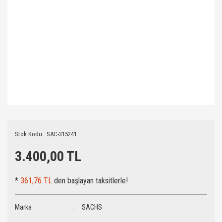
Stok Kodu : SAC-315241
3.400,00 TL
*
361,76 TL
den başlayan taksitlerle!
Marka
SACHS