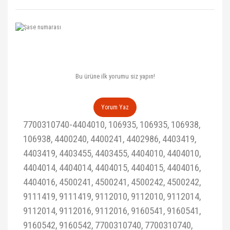
Bu ürüne ilk yorumu siz yapın!
Yorum Yaz
7700310740-4404010, 106935, 106935, 106938,
106938, 4400240, 4400241, 4402986, 4403419,
4403419, 4403455, 4403455, 4404010, 4404010,
4404014, 4404014, 4404015, 4404015, 4404016,
4404016, 4500241, 4500241, 4500242, 4500242,
9111419, 9111419, 9112010, 9112010, 9112014,
9112014, 9112016, 9112016, 9160541, 9160541,
9160542, 9160542, 7700310740, 7700310740,