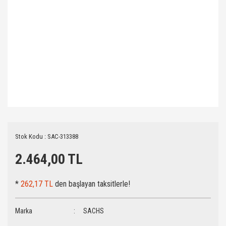
Stok Kodu : SAC-313388
2.464,00 TL
*
262,17 TL
den başlayan taksitlerle!
Marka
SACHS