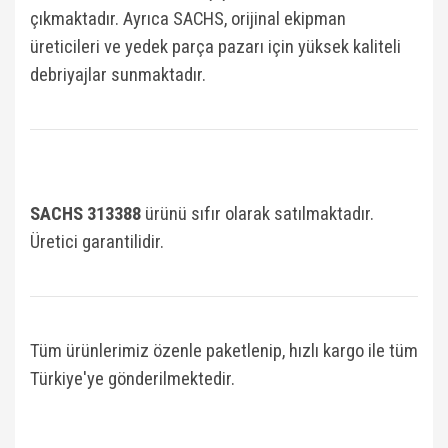
çıkmaktadır. Ayrıca SACHS, orijinal ekipman
üreticileri ve yedek parça pazarı için yüksek kaliteli
debriyajlar sunmaktadır.
SACHS 313388
ü
rünü sıfır olarak satılmaktadır.
Üretici garantilidir.
Tüm ürünlerimiz özenle paketlenip, hızlı kargo ile tüm
Türkiye'ye gönderilmektedir.