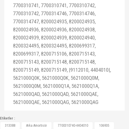
7700310741, 7700310741, 7700310742,
7700310742, 7700314746, 7700314746,
7700314747, 8200024935, 8200024935,
8200024936, 8200024936, 8200024938,
8200024939, 8200024939, 8200024940,
8200324495, 8200324495, 8200699317,
8200699317, 8200715106, 8200715143,
8200715143, 8200715148, 8200715148,
8200715149, 8200715149, |9112010, 4404010|,
5621000Q0K, 5621000Q0K, 5621000Q0M,
5621000Q0M, 5621000Q1A, 5621000Q1A,
5621000QAD, 5621000QAD, 5621000QAE,
5621000QAE, 5621000QAG, 5621000QAG
Etiketler :
313388
Arka Amortisör
7700310740-4404010
106935