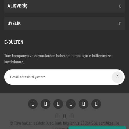
ALIŞVERİŞ
ÜYELİK
E-BÜLTEN
Tüm kampanya ve duyurulardan haberdar olmak için e-bültenimize
kaydolunuz.
© Tüm hakları saklıdır. Kredi kartı bilgileriniz 256bit SSL sertifikası ile