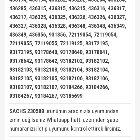
436285, 436315, 436315, 436315, 436316, 436317,
436317, 436325, 436325, 436326, 436326, 436327,
436327, 436328, 436328, 436348, 436348, 436349,
436349, 436356, 931856, 72119054, 72119054,
72119055, 72119055, 72119125, 93172195,
93172195, 93178640, 93178640, 93178641,
93178642, 93178642, 93182102, 93182102,
93182103, 93182103, 93182104, 93182104,
93182105, 93182105, 93182106, 93182106,
93182107, 93182107, 93184266, 93184266,
93184267, 93184267, 93185699
SACHS 230588
ürününün aracınızla uyumundan
emin değilseniz Whatsapp hattı üzerinden şase
numaranızı iletip uyumunu kontrol ettirebilirsiniz.