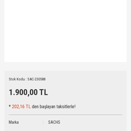
Stok Kodu : SAC-230588
1.900,00 TL
*
202,16 TL
den başlayan taksitlerle!
Marka
SACHS