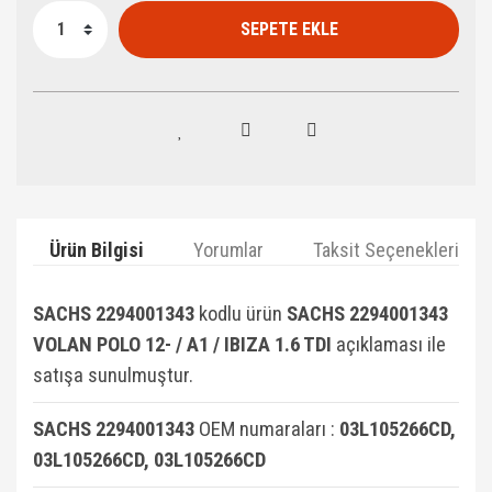
SEPETE EKLE
Ürün Bilgisi
Yorumlar
Taksit Seçenekleri
SACHS 2294001343
kodlu ürün
SACHS 2294001343
VOLAN POLO 12- / A1 / IBIZA 1.6 TDI
açıklaması ile
satışa sunulmuştur.
SACHS 2294001343
OEM numaraları :
03L105266CD,
03L105266CD, 03L105266CD