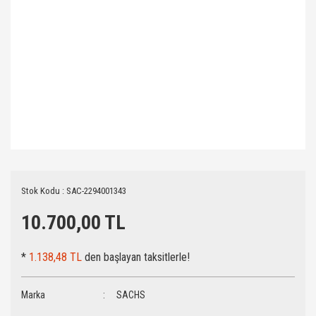
Stok Kodu : SAC-2294001343
10.700,00 TL
*
1.138,48 TL
den başlayan taksitlerle!
Marka
SACHS