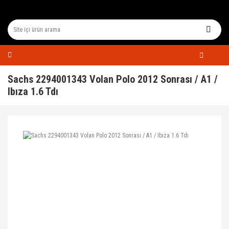
Sachs 2294001343 Volan Polo 2012 Sonrası / A1 /
Ibıza 1.6 Tdı