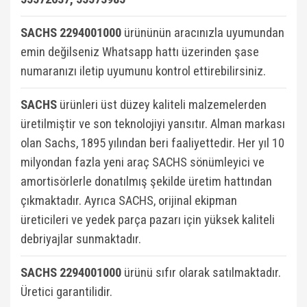
SACHS 2294001000
ürününün aracınızla uyumundan
emin değilseniz Whatsapp hattı üzerinden şase
numaranızı iletip uyumunu kontrol ettirebilirsiniz.
SACHS
ürünleri üst düzey kaliteli malzemelerden
üretilmiştir ve son teknolojiyi yansıtır. Alman markası
olan Sachs, 1895 yılından beri faaliyettedir. Her yıl 10
milyondan fazla yeni araç SACHS sönümleyici ve
amortisörlerle donatılmış şekilde üretim hattından
çıkmaktadır. Ayrıca SACHS, orijinal ekipman
üreticileri ve yedek parça pazarı için yüksek kaliteli
debriyajlar sunmaktadır.
SACHS 2294001000
ü
rünü sıfır olarak satılmaktadır.
Üretici garantilidir.