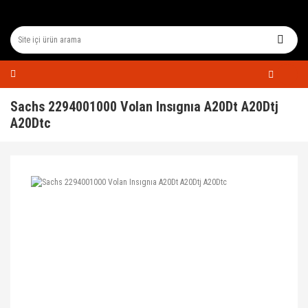
Sachs 2294001000 Volan Insıgnıa A20Dt A20Dtj
A20Dtc