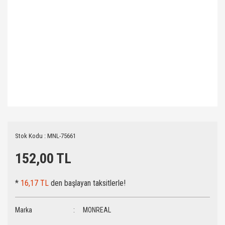
Stok Kodu : MNL-75661
152,00 TL
*
16,17 TL
den başlayan taksitlerle!
Marka
MONREAL