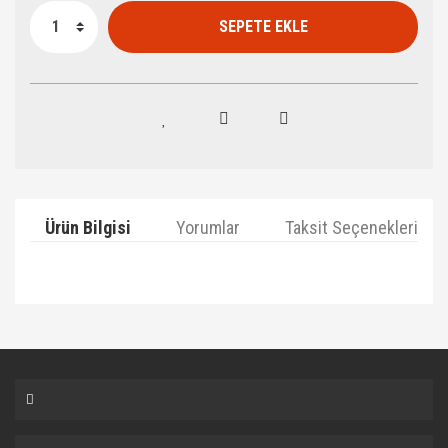
SEPETE EKLE
Ürün Bilgisi
Yorumlar
Taksit Seçenekleri
Bu ürüne ilk yorumu siz yapın!
Yorum Yaz