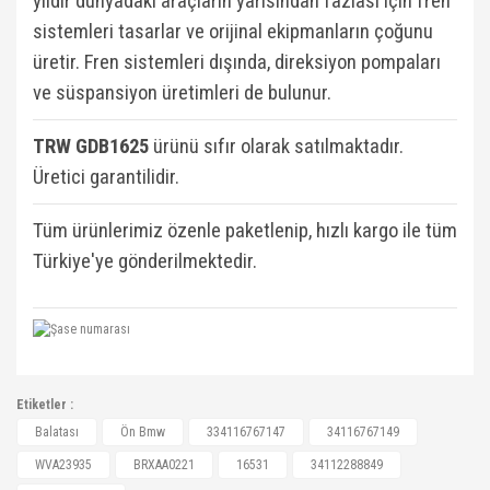
yıldır dünyadaki araçların yarısından fazlası için fren
W124 Kasa (1984-1993)
sistemleri tasarlar ve orijinal ekipmanların çoğunu
W124 Kasa E Seri (1993-1995)
üretir. Fren sistemleri dışında, direksiyon pompaları
ve süspansiyon üretimleri de bulunur.
W126 Kasa (1979-1991)
TRW GDB1625
ü
rünü sıfır olarak satılmaktadır.
W201 Kasa (1982-1993)
Üretici garantilidir.
X Serisi W470 2017-
Tüm ürünlerimiz özenle paketlenip, hızlı kargo ile tüm
Türkiye'ye gönderilmektedir.
334116767147, 34116767149, WVA23935,
Etiketler :
BRXAA0221, 16531, 34112288849, 34112288849,
Bu ürüne ilk yorumu siz yapın!
Balatası
Ön Bmw
334116767147
34116767149
34112288851, 34112288851, 34116767147,
WVA23935
BRXAA0221
16531
34112288849
34116767147, 34116767149, 34116767149,
Yorum Yaz